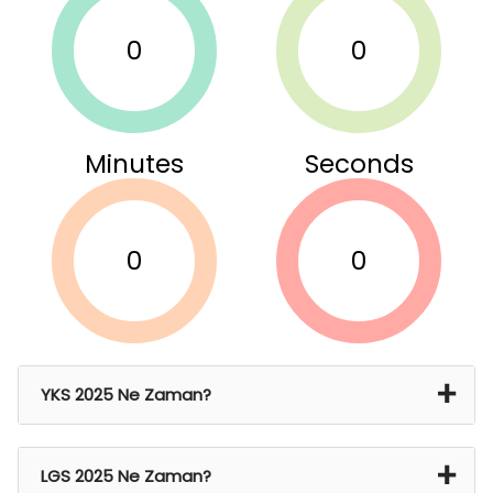
0
0
Minutes
Seconds
0
0
YKS 2025 Ne Zaman?
21 Haz 2024 Cmt – 22 Haz 2024 Paz
LGS 2025 Ne Zaman?