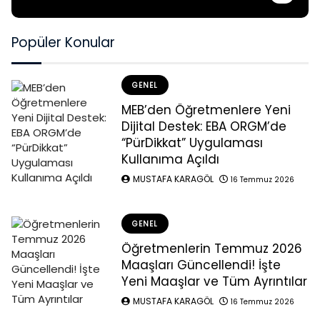
Popüler Konular
GENEL
MEB’den Öğretmenlere Yeni
Dijital Destek: EBA ORGM’de
“PürDikkat” Uygulaması
Kullanıma Açıldı
MUSTAFA KARAGÖL
16 Temmuz 2026
GENEL
Öğretmenlerin Temmuz 2026
Maaşları Güncellendi! İşte
Yeni Maaşlar ve Tüm Ayrıntılar
MUSTAFA KARAGÖL
16 Temmuz 2026