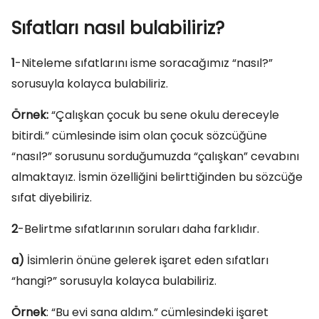
Sıfatları nasıl bulabiliriz?
1
-Niteleme sıfatlarını isme soracağımız “nasıl?”
sorusuyla kolayca bulabiliriz.
Örnek:
“Çalışkan çocuk bu sene okulu dereceyle
bitirdi.” cümlesinde isim olan çocuk sözcüğüne
“nasıl?” sorusunu sorduğumuzda “çalışkan” cevabını
almaktayız. İsmin özelliğini belirttiğinden bu sözcüğe
sıfat diyebiliriz.
2
-Belirtme sıfatlarının soruları daha farklıdır.
a)
İsimlerin önüne gelerek işaret eden sıfatları
“hangi?” sorusuyla kolayca bulabiliriz.
Örnek
: “Bu evi sana aldım.” cümlesindeki işaret