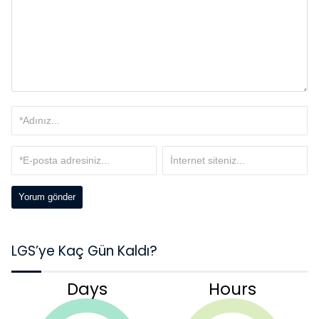
LGS’ye Kaç Gün Kaldı?
Days
Hours