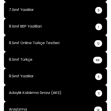
7.Sınıf Yazılılar
5
8.Sınıf BEP Yazililari
1
8.Sınıf Online Türkçe Testleri
12
8.Sınıf Türkçe
96
8.Sınıf Yazılılar
6
Adaylık Kaldırma Sınavı (AKS)
3
Araştırma
14