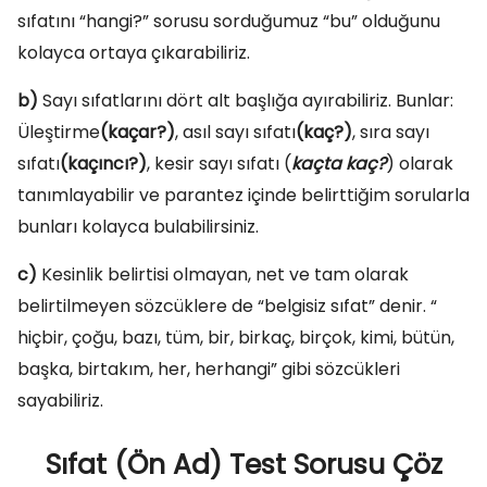
sıfatını “hangi?” sorusu sorduğumuz “bu” olduğunu
kolayca ortaya çıkarabiliriz.
b)
Sayı sıfatlarını dört alt başlığa ayırabiliriz. Bunlar:
Üleştirme
(kaçar?)
, asıl sayı sıfatı
(kaç?)
, sıra sayı
sıfatı
(kaçıncı?)
, kesir sayı sıfatı (
kaçta kaç?
) olarak
tanımlayabilir ve parantez içinde belirttiğim sorularla
bunları kolayca bulabilirsiniz.
c)
Kesinlik belirtisi olmayan, net ve tam olarak
belirtilmeyen sözcüklere de “belgisiz sıfat” denir. “
hiçbir, çoğu, bazı, tüm, bir, birkaç, birçok, kimi, bütün,
başka, birtakım, her, herhangi” gibi sözcükleri
sayabiliriz.
Sıfat (Ön Ad) Test Sorusu Çöz