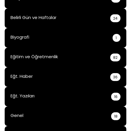
Belirli Gün ve Haftalar
24
Biyografi
1
Eğitim ve Öğretmenlik
82
Eğt. Haber
36
Eğt. Yazıları
16
Genel
18