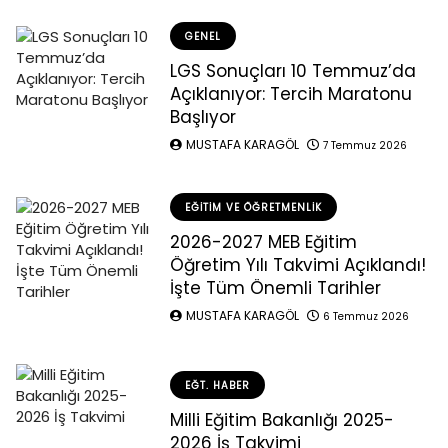
GENEL
LGS Sonuçları 10 Temmuz’da
Açıklanıyor: Tercih Maratonu
Başlıyor
MUSTAFA KARAGÖL
7 Temmuz 2026
EĞITIM VE ÖĞRETMENLIK
2026-2027 MEB Eğitim
Öğretim Yılı Takvimi Açıklandı!
İşte Tüm Önemli Tarihler
MUSTAFA KARAGÖL
6 Temmuz 2026
EĞT. HABER
Milli Eğitim Bakanlığı 2025-
2026 İş Takvimi