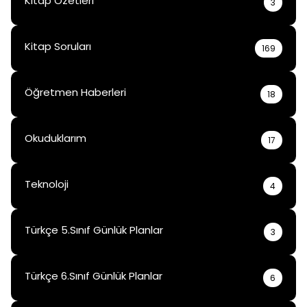
Kitap Özetleri
3
Kitap Soruları
169
Öğretmen Haberleri
18
Okuduklarım
17
Teknoloji
4
Türkçe 5.Sınıf Günlük Planlar
3
Türkçe 6.Sınıf Günlük Planlar
6