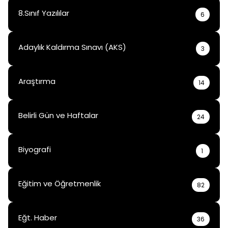
8.Sınıf Yazılılar
6
Adaylık Kaldırma Sınavı (AKS)
3
Araştırma
14
Belirli Gün ve Haftalar
24
Biyografi
1
Eğitim ve Öğretmenlik
82
Eğt. Haber
36