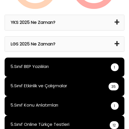
YKS 2025 Ne Zaman?
21 Haz 2024 Cmt – 22 Haz 2024 Paz
LGS 2025 Ne Zaman?
15 Haz 2025
5.Sınıf BEP Yazılıları
1
5.Sınıf Etkinlik ve Çalışmalar
35
5.Sınıf Konu Anlatımları
1
5.Sınıf Online Türkçe Testleri
12