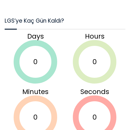
LGS’ye Kaç Gün Kaldı?
Days
Hours
0
0
Minutes
Seconds
0
0