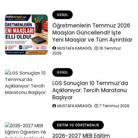
GENEL
Öğretmenlerin Temmuz 2026
Maaşları Güncellendi! İşte
Yeni Maaşlar ve Tüm Ayrıntılar
MUSTAFA KARAGÖL
16 Temmuz
2026
GENEL
LGS Sonuçları 10 Temmuz’da
Açıklanıyor: Tercih Maratonu
Başlıyor
MUSTAFA KARAGÖL
7 Temmuz 2026
EĞITIM VE ÖĞRETMENLIK
2026-2027 MEB Eğitim