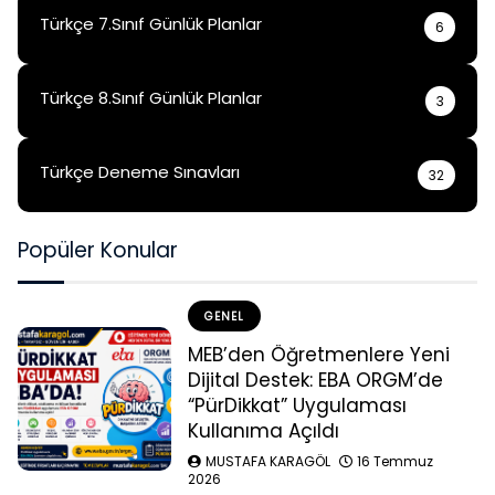
Türkçe 7.Sınıf Günlük Planlar
6
Türkçe 8.Sınıf Günlük Planlar
3
Türkçe Deneme Sınavları
32
Popüler Konular
GENEL
MEB’den Öğretmenlere Yeni
Dijital Destek: EBA ORGM’de
“PürDikkat” Uygulaması
Kullanıma Açıldı
MUSTAFA KARAGÖL
16 Temmuz
2026