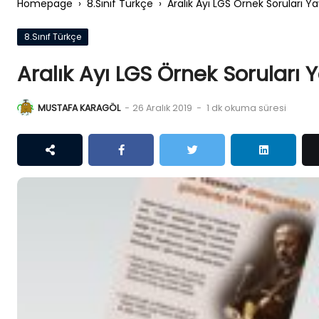
Homepage
›
8.Sınıf Türkçe
›
Aralık Ayı LGS Örnek Soruları Y
8.Sınıf Türkçe
Aralık Ayı LGS Örnek Soruları 
MUSTAFA KARAGÖL
-
26 Aralık 2019
-
1 dk okuma süresi