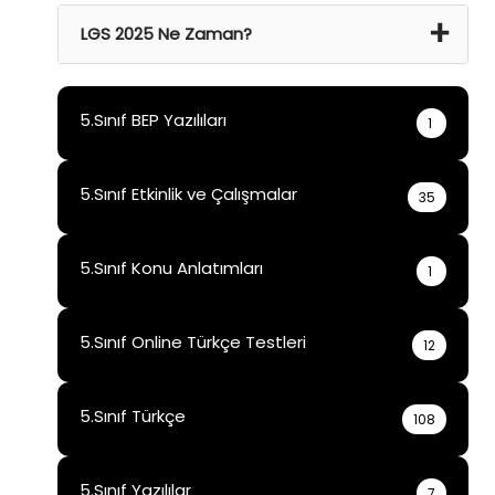
21 Haz 2024 Cmt – 22 Haz 2024 Paz
LGS 2025 Ne Zaman?
15 Haz 2025
5.Sınıf BEP Yazılıları
1
5.Sınıf Etkinlik ve Çalışmalar
35
5.Sınıf Konu Anlatımları
1
5.Sınıf Online Türkçe Testleri
12
5.Sınıf Türkçe
108
5.Sınıf Yazılılar
7