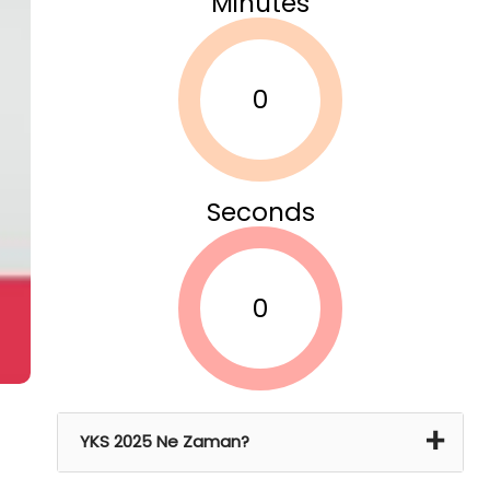
Minutes
0
Seconds
0
YKS 2025 Ne Zaman?