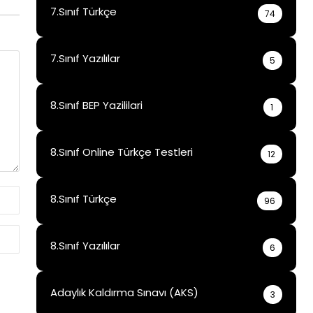
7.Sınıf Türkçe
74
7.Sınıf Yazılılar
5
8.Sınıf BEP Yazililari
1
8.Sınıf Online Türkçe Testleri
12
8.Sınıf Türkçe
96
8.Sınıf Yazılılar
6
Adaylık Kaldırma Sınavı (AKS)
3