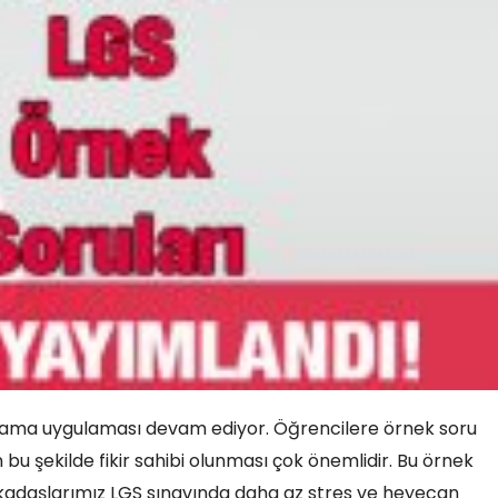
ımlama uygulaması devam ediyor. Öğrencilere örnek soru
n bu şekilde fikir sahibi olunması çok önemlidir. Bu örnek
arkadaşlarımız LGS sınavında daha az stres ve heyecan