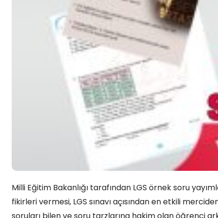
Milli Eğitim Bakanlığı tarafından LGS örnek soru yay
fikirleri vermesi, LGS sınavı açısından en etkili mercide
soruları bilen ve soru tarzlarına hakim olan öğrenci 