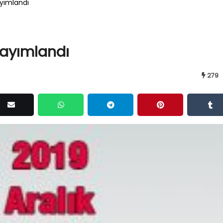
ayımlandı
Yayımlandı
279