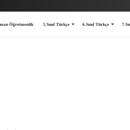
retmenlik
5.Sınıf Türkçe
6.Sınıf Türkçe
7.Sınıf Türkçe