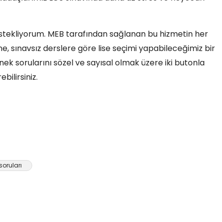
tekliyorum. MEB tarafından sağlanan bu hizmetin her
ne, sınavsız derslere göre lise seçimi yapabileceğimiz bir
nek sorularını sözel ve sayısal olmak üzere iki butonla
bilirsiniz.
soruları