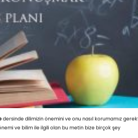
e
dersinde dilimizin önemini ve onu nasıl korumamız gerekt
önemi ve bilim ile ilgili olan bu metin bize birçok şey