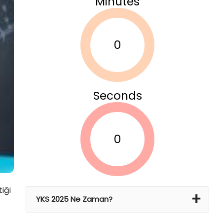
Minutes
0
Seconds
0
iği
YKS 2025 Ne Zaman?