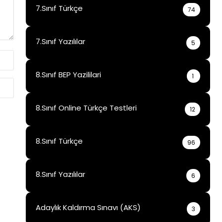
7.Sınıf Türkçe
74
7.Sınıf Yazılılar
5
8.Sınıf BEP Yazililari
1
8.Sınıf Online Türkçe Testleri
12
8.Sınıf Türkçe
96
8.Sınıf Yazılılar
6
Adaylık Kaldırma Sınavı (AKS)
3