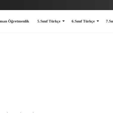
retmenlik
5.Sınıf Türkçe
6.Sınıf Türkçe
7.Sınıf Türkçe