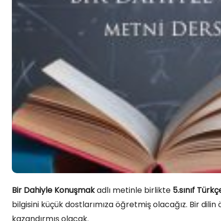
Bir Dahiyle Konuşmak
adlı metinle birlikte
5.sınıf Türkç
bilgisini küçük dostlarımıza öğretmiş olacağız. Bir dilin 
kazandırmış olacak.