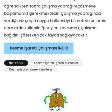
öğrendikten sonra çalışma yaprağını çözmeye
başlamamız gerekmektedir. Çalışma yaprağında
verdiğimiz çeşitli duygu hallerini iyi bilmek ve ünlemin
nerelerde kullanıldığını iyice kavramak, çalışma
kağıdını çözerken çok fayda sağlayacaktır.
Kesme İşareti Çalışması İNDİR
Kesme İşareti içeren cümleler
Etiketler
Kesme İşareti örnek cümleler