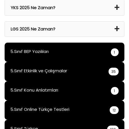
YKS 2025 Ne Zaman?
21 Haz 2024 Cmt – 22 Haz 2024 Paz
LGS 2025 Ne Zaman?
15 Haz 2025
5.Sınıf BEP Yazılıları
1
5.Sınıf Etkinlik ve Çalışmalar
35
5.Sınıf Konu Anlatımları
1
5.Sınıf Online Türkçe Testleri
12
5.Sınıf Türkçe