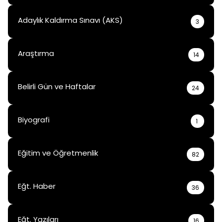
Adaylık Kaldırma Sınavı (AKS)
3
Araştırma
14
Belirli Gün ve Haftalar
24
Biyografi
1
Eğitim ve Öğretmenlik
82
Eğt. Haber
36
Eğt. Yazıları
16