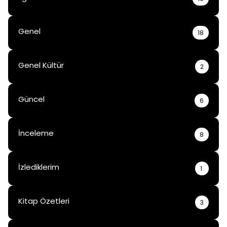
Genel
18
Genel Kültür
2
Güncel
6
İnceleme
8
İzlediklerim
1
Kitap Özetleri
3