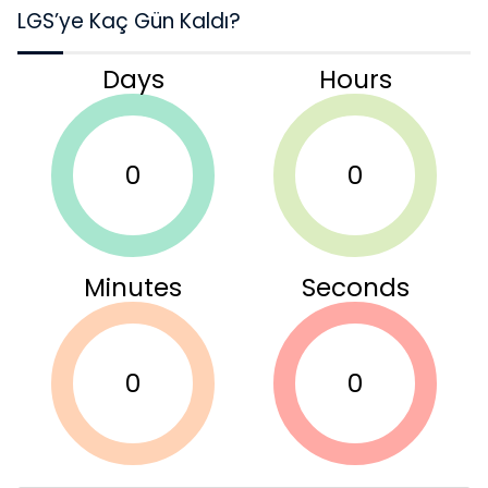
LGS’ye Kaç Gün Kaldı?
Days
Hours
0
0
Minutes
Seconds
0
0