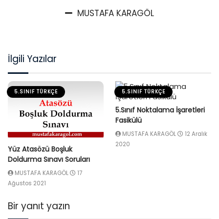
MUSTAFA KARAGÖL
İlgili Yazılar
5.SINIF TÜRKÇE
5.SINIF TÜRKÇE
5.Sınıf Noktalama İşaretleri
Fasikülü
MUSTAFA KARAGÖL
12 Aralık
2020
Yüz Atasözü Boşluk
Doldurma Sınavı Soruları
MUSTAFA KARAGÖL
17
Ağustos 2021
Bir yanıt yazın