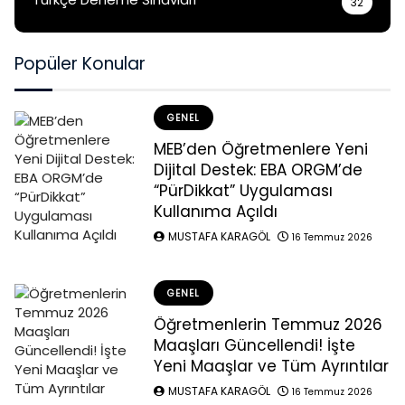
32
Popüler Konular
GENEL
MEB’den Öğretmenlere Yeni
Dijital Destek: EBA ORGM’de
“PürDikkat” Uygulaması
Kullanıma Açıldı
MUSTAFA KARAGÖL
16 Temmuz 2026
GENEL
Öğretmenlerin Temmuz 2026
Maaşları Güncellendi! İşte
Yeni Maaşlar ve Tüm Ayrıntılar
MUSTAFA KARAGÖL
16 Temmuz 2026