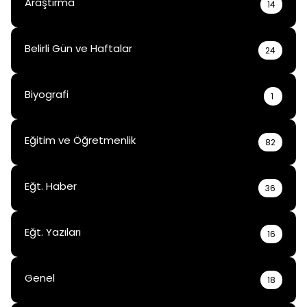
Araştırma
14
Belirli Gün ve Haftalar
24
Biyografi
1
Eğitim ve Öğretmenlik
82
Eğt. Haber
36
Eğt. Yazıları
16
Genel
18