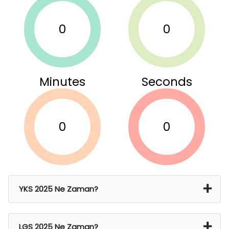
0
0
Minutes
Seconds
0
0
YKS 2025 Ne Zaman?
21 Haz 2024 Cmt – 22 Haz 2024 Paz
LGS 2025 Ne Zaman?