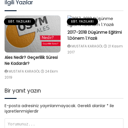
İlgili Yazılar
EĞT. YAZILARI
EĞT. YAZILARI
2017-2018 Düşünme Eğitimi
1.Dönem 1.Yazılı
MUSTAFA KARAGÖL
21 Kasım
2017
Ales Nedir? Geçerlilik Süresi
Ne Kadardır?
MUSTAFA KARAGÖL
24 Ekim
2019
Bir yanıt yazın
E-posta adresiniz yayınlanmayacak.
Gerekli alanlar
*
ile
işaretlenmişlerdir