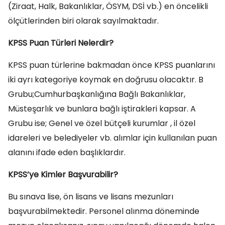
(Ziraat, Halk, Bakanlıklar, ÖSYM, DSİ vb.) en öncelikli
ölçütlerinden biri olarak sayılmaktadır.
KPSS Puan Türleri Nelerdir?
KPSS puan türlerine bakmadan önce KPSS puanlarını
iki ayrı kategoriye koymak en doğrusu olacaktır. B
Grubu;Cumhurbaşkanlığına Bağlı Bakanlıklar,
Müsteşarlık ve bunlara bağlı iştirakleri kapsar. A
Grubu ise; Genel ve özel bütçeli kurumlar , il özel
idareleri ve belediyeler vb. alımlar için kullanılan puan
alanını ifade eden başlıklardır.
KPSS’ye Kimler Başvurabilir?
Bu sınava lise, ön lisans ve lisans mezunları
başvurabilmektedir. Personel alınma döneminde