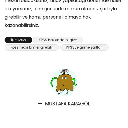
mezun olacaksanız, sınav yapılacağı dönemde halen
okuyorsanız; alım gününde mezun olmanız şartıyla
girebilir ve kamu personeli olmaya hak
kazanabilirsiniz.
KPSS hakkında bilgiler
Etiketler
kpss nedir kimler girebilir
KPSSye girme şartları
MUSTAFA KARAGÖL