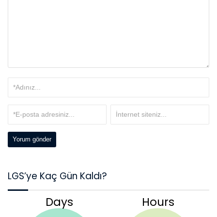
LGS’ye Kaç Gün Kaldı?
Days
Hours