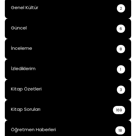
Genel Kültür
2
Güncel
6
İnceleme
8
İzlediklerim
1
Kitap Özetleri
3
Kitap Soruları
169
Öğretmen Haberleri
18