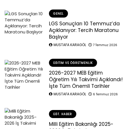
GENEL
LGS Sonuçları 10 Temmuz’da
Açıklanıyor: Tercih Maratonu
Başlıyor
MUSTAFA KARAGÖL
7 Temmuz 2026
EĞITIM VE ÖĞRETMENLIK
2026-2027 MEB Eğitim
Öğretim Yılı Takvimi Açıklandı!
İşte Tüm Önemli Tarihler
MUSTAFA KARAGÖL
6 Temmuz 2026
EĞT. HABER
Milli Eğitim Bakanlığı 2025-