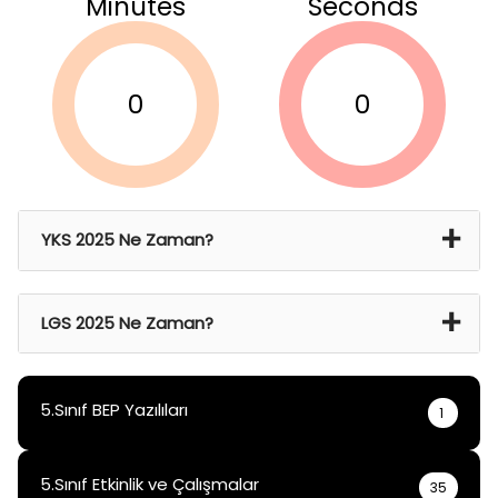
Minutes
Seconds
0
0
YKS 2025 Ne Zaman?
21 Haz 2024 Cmt – 22 Haz 2024 Paz
LGS 2025 Ne Zaman?
15 Haz 2025
5.Sınıf BEP Yazılıları
1
5.Sınıf Etkinlik ve Çalışmalar
35