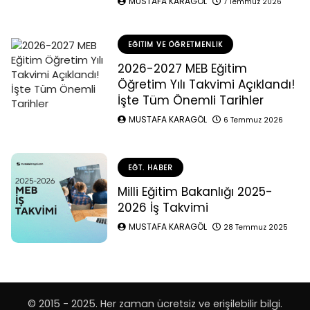
MUSTAFA KARAGÖL
7 Temmuz 2026
EĞITIM VE ÖĞRETMENLIK
2026-2027 MEB Eğitim
Öğretim Yılı Takvimi Açıklandı!
İşte Tüm Önemli Tarihler
MUSTAFA KARAGÖL
6 Temmuz 2026
EĞT. HABER
Milli Eğitim Bakanlığı 2025-
2026 İş Takvimi
MUSTAFA KARAGÖL
28 Temmuz 2025
© 2015 - 2025. Her zaman ücretsiz ve erişilebilir bilgi.