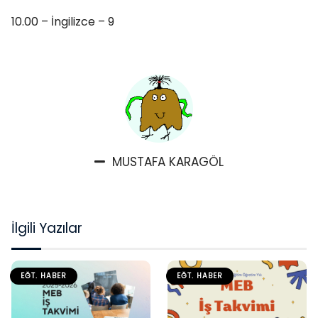
10.00 – İngilizce – 9
MUSTAFA KARAGÖL
İlgili Yazılar
EĞT. HABER
EĞT. HABER