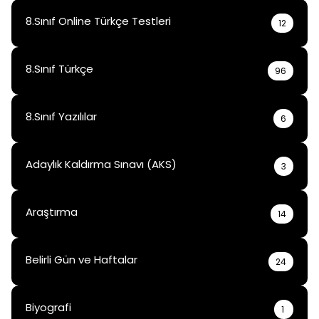
8.Sınıf Online Türkçe Testleri
12
8.Sınıf Türkçe
96
8.Sınıf Yazılılar
6
Adaylık Kaldırma Sınavı (AKS)
3
Araştırma
14
Belirli Gün ve Haftalar
24
Biyografi
1