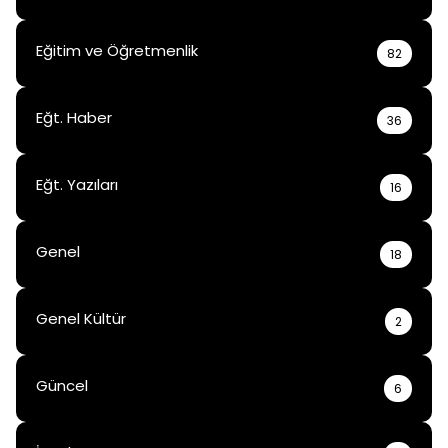
Eğitim ve Öğretmenlik
82
Eğt. Haber
36
Eğt. Yazıları
16
Genel
18
Genel Kültür
2
Güncel
6