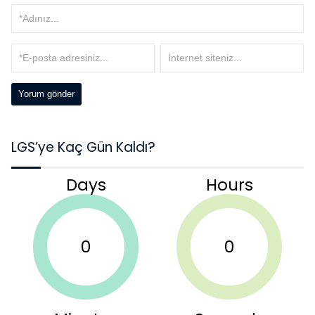
LGS’ye Kaç Gün Kaldı?
Days
Hours
0
0