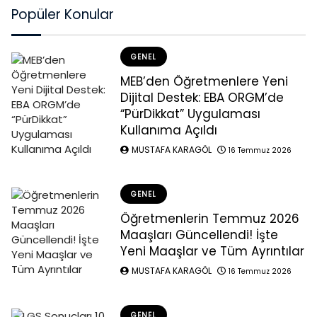
Popüler Konular
GENEL
MEB’den Öğretmenlere Yeni
Dijital Destek: EBA ORGM’de
“PürDikkat” Uygulaması
Kullanıma Açıldı
MUSTAFA KARAGÖL
16 Temmuz 2026
GENEL
Öğretmenlerin Temmuz 2026
Maaşları Güncellendi! İşte
Yeni Maaşlar ve Tüm Ayrıntılar
MUSTAFA KARAGÖL
16 Temmuz 2026
GENEL