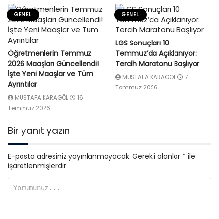
GENEL
GENEL
LGS Sonuçları 10
Öğretmenlerin Temmuz
Temmuz’da Açıklanıyor:
2026 Maaşları Güncellendi!
Tercih Maratonu Başlıyor
İşte Yeni Maaşlar ve Tüm
MUSTAFA KARAGÖL
7
Ayrıntılar
Temmuz 2026
MUSTAFA KARAGÖL
16
Temmuz 2026
Bir yanıt yazın
E-posta adresiniz yayınlanmayacak.
Gerekli alanlar
*
ile
işaretlenmişlerdir