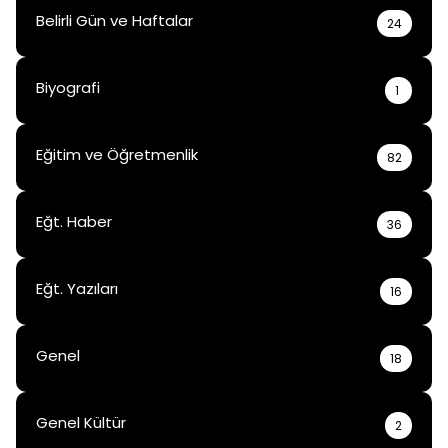
Belirli Gün ve Haftalar
24
Biyografi
1
Eğitim ve Öğretmenlik
82
Eğt. Haber
36
Eğt. Yazıları
16
Genel
18
Genel Kültür
2