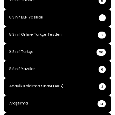
5
8.Sınıf BEP Yazililari
1
8.Sınıf Online Türkçe Testleri
12
8.Sınıf Türkçe
96
8.Sınıf Yazılılar
6
Adaylık Kaldırma Sınavı (AKS)
3
Araştırma
14