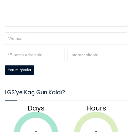
LGS’ye Kaç Gün Kaldı?
Days
Hours