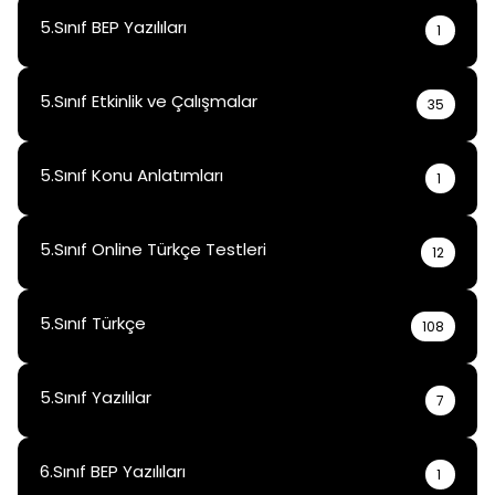
15 Haz 2025
5.Sınıf BEP Yazılıları
1
5.Sınıf Etkinlik ve Çalışmalar
35
5.Sınıf Konu Anlatımları
1
5.Sınıf Online Türkçe Testleri
12
5.Sınıf Türkçe
108
5.Sınıf Yazılılar
7
6.Sınıf BEP Yazılıları
1