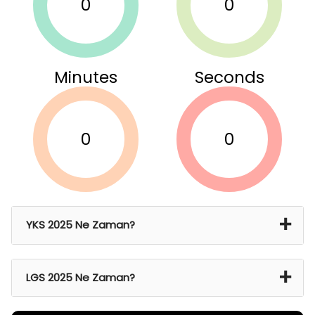
0
0
Minutes
Seconds
0
0
YKS 2025 Ne Zaman?
21 Haz 2024 Cmt – 22 Haz 2024 Paz
LGS 2025 Ne Zaman?