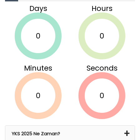
Days
Hours
0
0
Minutes
Seconds
0
0
YKS 2025 Ne Zaman?