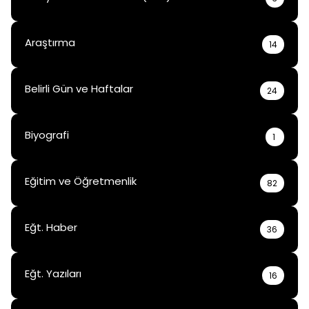
Araştırma
14
Belirli Gün ve Haftalar
24
Biyografi
1
Eğitim ve Öğretmenlik
82
Eğt. Haber
36
Eğt. Yazıları
16