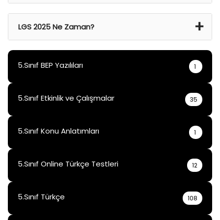
21 Haz 2024 Cmt – 22 Haz 2024 Paz
LGS 2025 Ne Zaman?
15 Haz 2025
5.Sınıf BEP Yazılıları
1
5.Sınıf Etkinlik ve Çalışmalar
35
5.Sınıf Konu Anlatımları
1
5.Sınıf Online Türkçe Testleri
12
5.Sınıf Türkçe
108