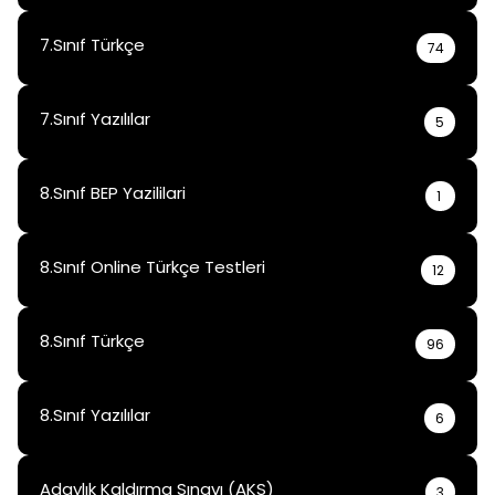
7.Sınıf Türkçe
74
7.Sınıf Yazılılar
5
8.Sınıf BEP Yazililari
1
8.Sınıf Online Türkçe Testleri
12
8.Sınıf Türkçe
96
8.Sınıf Yazılılar
6
Adaylık Kaldırma Sınavı (AKS)
3