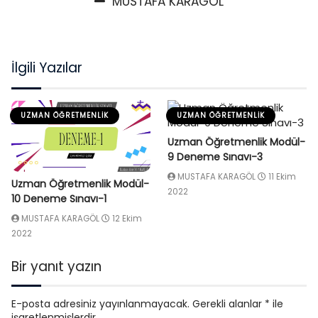
MUSTAFA KARAGÖL
İlgili Yazılar
UZMAN ÖĞRETMENLIK
UZMAN ÖĞRETMENLIK
Uzman Öğretmenlik Modül-
9 Deneme Sınavı-3
MUSTAFA KARAGÖL
11 Ekim
Uzman Öğretmenlik Modül-
2022
10 Deneme Sınavı-1
MUSTAFA KARAGÖL
12 Ekim
2022
Bir yanıt yazın
E-posta adresiniz yayınlanmayacak.
Gerekli alanlar
*
ile
işaretlenmişlerdir