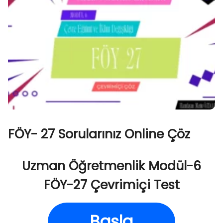
FÖY- 27 Sorularınız Online Çöz
Uzman Öğretmenlik Modül-6
FÖY-27 Çevrimiçi Test
Başla