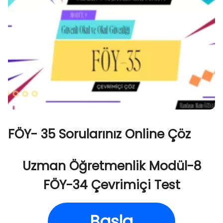
FÖY- 35 Sorularınız Online Çöz
Uzman Öğretmenlik Modül-8
FÖY-34 Çevrimiçi Test
Başla