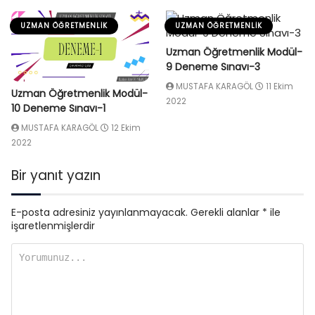
UZMAN ÖĞRETMENLIK
UZMAN ÖĞRETMENLIK
Uzman Öğretmenlik Modül-
9 Deneme Sınavı-3
MUSTAFA KARAGÖL
11 Ekim
Uzman Öğretmenlik Modül-
2022
10 Deneme Sınavı-1
MUSTAFA KARAGÖL
12 Ekim
2022
Bir yanıt yazın
E-posta adresiniz yayınlanmayacak.
Gerekli alanlar
*
ile
işaretlenmişlerdir