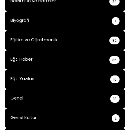
Belirli Gün ve Haftalar
24
Biyografi
1
Eğitim ve Öğretmenlik
82
Eğt. Haber
36
Eğt. Yazıları
16
Genel
18
Genel Kültür
2