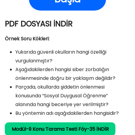
PDF DOSYASI İNDİR
Örnek Soru Kökleri:
Yukarıda güvenli okulların hangi özelliği
vurgulanmıştır?
Aşağıdakilerden hangisi siber zorbalığın
önlenmesinde doğru bir yaklaşım değildir?
Parçada, okullarda şiddetin önlenmesi
konusunda “Sosyal Duygusal Öğrenme”
alanında hangi beceriye yer verilmiştir?
Bu yöntemin adı aşağıdakilerden hangisidir?
Modül-9 Konu Tarama Testi Föy-35 İNDİR