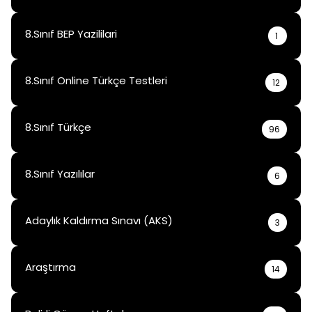
8.Sınıf BEP Yazililari
1
8.Sınıf Online Türkçe Testleri
12
8.Sınıf Türkçe
96
8.Sınıf Yazılılar
6
Adaylık Kaldırma Sınavı (AKS)
3
Araştırma
14