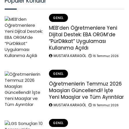
Popüler Konular
GENEL
MEB’den Öğretmenlere Yeni
Dijital Destek: EBA ORGM’de
“PürDikkat” Uygulaması
Kullanıma Açıldı
MUSTAFA KARAGÖL
16 Temmuz 2026
GENEL
Öğretmenlerin Temmuz 2026
Maaşları Güncellendi! İşte
Yeni Maaşlar ve Tüm Ayrıntılar
MUSTAFA KARAGÖL
16 Temmuz 2026
GENEL