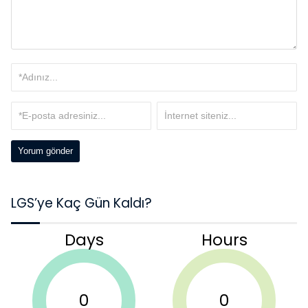
LGS’ye Kaç Gün Kaldı?
Days
Hours
0
0