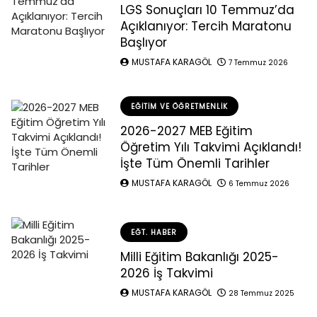
LGS Sonuçları 10 Temmuz’da
Açıklanıyor: Tercih Maratonu
Başlıyor
MUSTAFA KARAGÖL
7 Temmuz 2026
EĞITIM VE ÖĞRETMENLIK
2026-2027 MEB Eğitim
Öğretim Yılı Takvimi Açıklandı!
İşte Tüm Önemli Tarihler
MUSTAFA KARAGÖL
6 Temmuz 2026
EĞT. HABER
Milli Eğitim Bakanlığı 2025-
2026 İş Takvimi
MUSTAFA KARAGÖL
28 Temmuz 2025