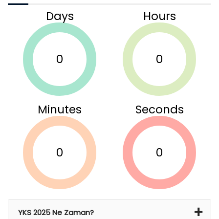
Days
Hours
0
0
Minutes
Seconds
0
0
YKS 2025 Ne Zaman?