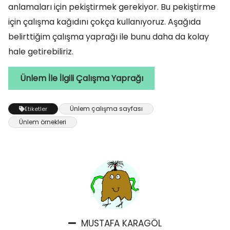
anlamaları için pekiştirmek gerekiyor. Bu pekiştirme
için çalışma kağıdını çokça kullanıyoruz. Aşağıda
belirttiğim çalışma yaprağı ile bunu daha da kolay
hale getirebiliriz.
Ünlem İle İlgili Çalışma Yaprağı
Ünlem çalışma sayfası
Etiketler
Ünlem örnekleri
MUSTAFA KARAGÖL