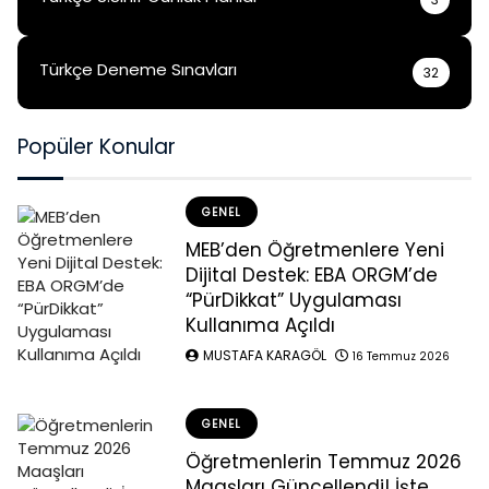
Türkçe Deneme Sınavları
32
Popüler Konular
GENEL
MEB’den Öğretmenlere Yeni
Dijital Destek: EBA ORGM’de
“PürDikkat” Uygulaması
Kullanıma Açıldı
MUSTAFA KARAGÖL
16 Temmuz 2026
GENEL
Öğretmenlerin Temmuz 2026
Maaşları Güncellendi! İşte