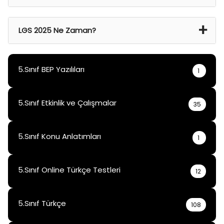
21 Haz 2024 Cmt – 22 Haz 2024 Paz
LGS 2025 Ne Zaman?
15 Haz 2025
5.Sınıf BEP Yazılıları
1
5.Sınıf Etkinlik ve Çalışmalar
35
5.Sınıf Konu Anlatımları
1
5.Sınıf Online Türkçe Testleri
12
5.Sınıf Türkçe
108