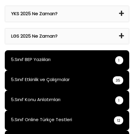
YKS 2025 Ne Zaman?
21 Haz 2024 Cmt – 22 Haz 2024 Paz
LGS 2025 Ne Zaman?
15 Haz 2025
5.Sınıf BEP Yazılıları
1
5.Sınıf Etkinlik ve Çalışmalar
35
5.Sınıf Konu Anlatımları
1
5.Sınıf Online Türkçe Testleri
12