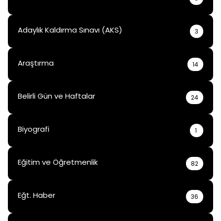
Adaylık Kaldırma Sınavı (AKS)
3
Araştırma
14
Belirli Gün ve Haftalar
24
Biyografi
1
Eğitim ve Öğretmenlik
82
Eğt. Haber
36