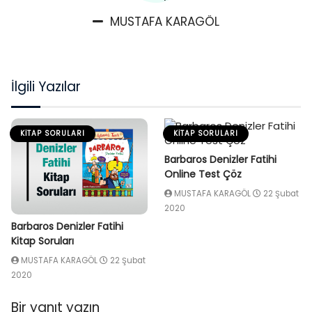
MUSTAFA KARAGÖL
İlgili Yazılar
KITAP SORULARI
KITAP SORULARI
Barbaros Denizler Fatihi
Online Test Çöz
MUSTAFA KARAGÖL
22 Şubat
2020
Barbaros Denizler Fatihi
Kitap Soruları
MUSTAFA KARAGÖL
22 Şubat
2020
Bir yanıt yazın