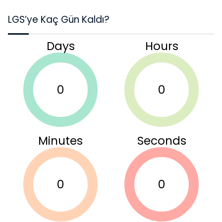
LGS’ye Kaç Gün Kaldı?
Days
Hours
0
0
Minutes
Seconds
0
0