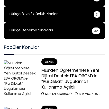
Türkçe 8.Sınıf Günlük Planlar
3
Türkçe Deneme Sınavları
32
Popüler Konular
GENEL
MEB’den Öğretmenlere Yeni
Dijital Destek: EBA ORGM’de
“PürDikkat” Uygulaması
Kullanıma Açıldı
MUSTAFA KARAGÖL
16 Temmuz 2026