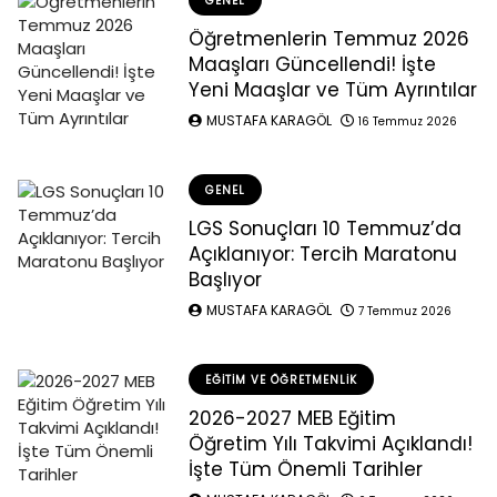
GENEL
Öğretmenlerin Temmuz 2026
Maaşları Güncellendi! İşte
Yeni Maaşlar ve Tüm Ayrıntılar
MUSTAFA KARAGÖL
16 Temmuz 2026
GENEL
LGS Sonuçları 10 Temmuz’da
Açıklanıyor: Tercih Maratonu
Başlıyor
MUSTAFA KARAGÖL
7 Temmuz 2026
EĞITIM VE ÖĞRETMENLIK
2026-2027 MEB Eğitim
Öğretim Yılı Takvimi Açıklandı!
İşte Tüm Önemli Tarihler